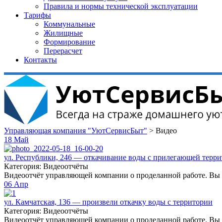
Правила и нормы технической эксплуатации
Тарифы
Коммунальные
Жилищные
Формирование
Перерасчет
Контакты
Управляющая компания "УютСервисБыт"
>
Видео
18
Май
ул. Республики, 246 — откачивание воды с прилегающей терр
Категория: Видеоотчёты
Видеоотчёт управляющей компании о проделанной работе. Вы 
06
Апр
ул. Камчатская, 136 — произвели откачку воды с территории
Категория: Видеоотчёты
Видеоотчёт управляющей компании о проделанной работе. Вы 