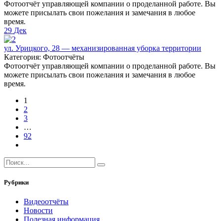
Фотоотчёт управляющей компании о проделанной работе. Вы
можете присылать свои пожелания и замечания в любое
время.
29
Дек
ул. Урицкого, 28 — механизированная уборка территории
Категория: Фотоотчёты
Фотоотчёт управляющей компании о проделанной работе. Вы
можете присылать свои пожелания и замечания в любое
время.
1
2
3
…
92
Рубрики
Видеоотчёты
Новости
Полезная информация