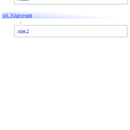
ул. Удачная
дом 2
Мы работаем для вас!