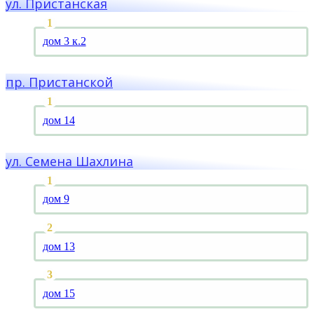
ул. Пристанская
дом 3 к.2
пр. Пристанской
дом 14
ул. Семена Шахлина
дом 9
дом 13
дом 15