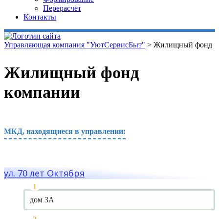
Перерасчет
Контакты
Управляющая компания "УютСервисБыт"
>
Жилищный фонд
Жилищный фонд
компании
МКД, находящиеся в управлении:
ул. 70 лет Октября
дом 3А