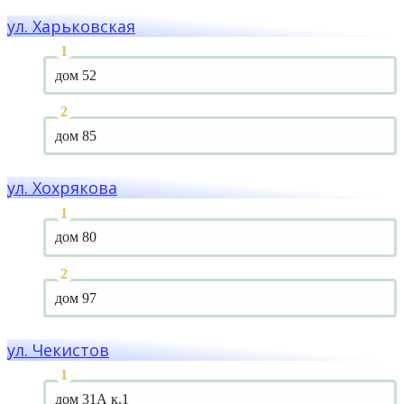
ул. Харьковская
дом 52
дом 85
ул. Хохрякова
дом 80
дом 97
ул. Чекистов
дом 31А к.1