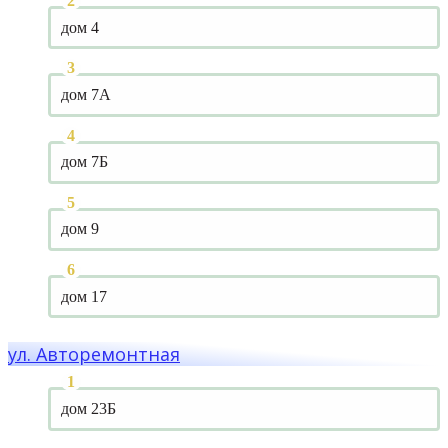
дом 4
дом 7А
дом 7Б
дом 9
дом 17
ул. Авторемонтная
дом 23Б