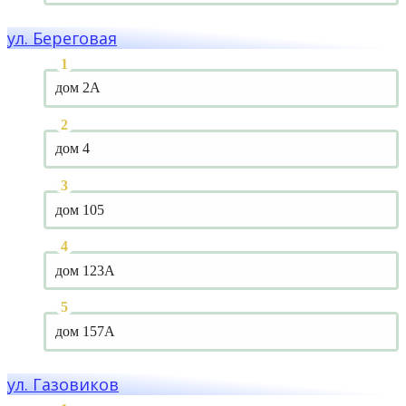
ул. Береговая
дом 2А
дом 4
дом 105
дом 123А
дом 157А
ул. Газовиков