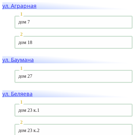
ул. Аграрная
дом 7
дом 18
ул. Баумана
дом 27
ул. Беляева
дом 23 к.1
дом 23 к.2