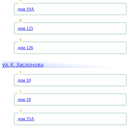
дом 19А
дом 125
дом 126
ул. К. Заслонова
дом 10
дом 18
дом 33А