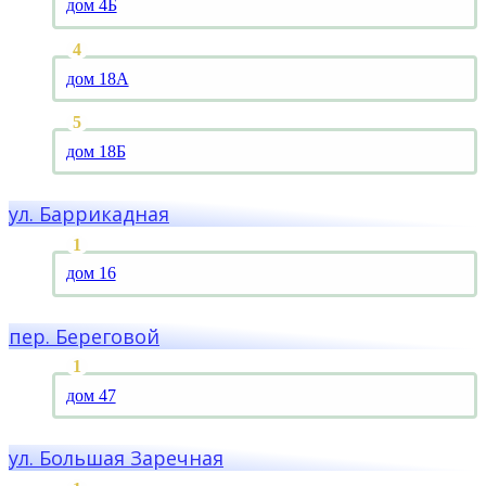
дом 4Б
дом 18А
дом 18Б
ул. Баррикадная
дом 16
пер. Береговой
дом 47
ул. Большая Заречная