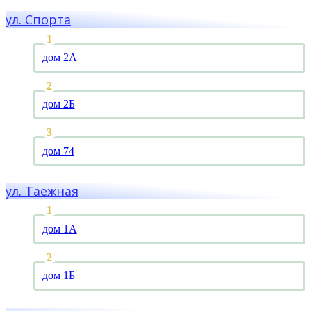
ул. Спорта
дом 2А
дом 2Б
дом 74
ул. Таежная
дом 1А
дом 1Б