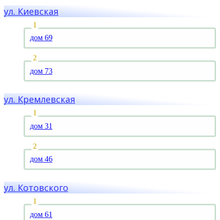
ул. Киевская
дом 69
дом 73
ул. Кремлевская
дом 31
дом 46
ул. Котовского
дом 61