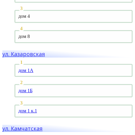
дом 4
дом 8
ул. Казаровская
дом 1А
дом 1Б
дом 1 к.1
ул. Камчатская