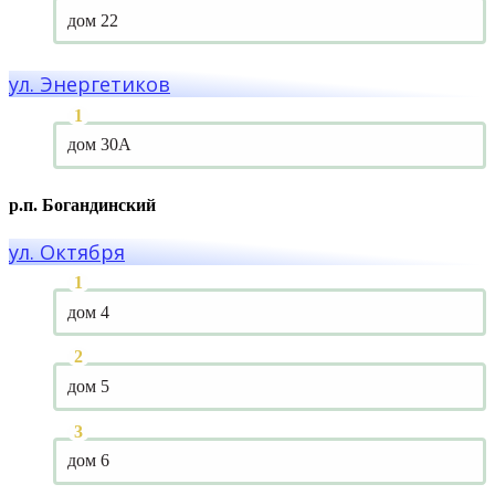
дом 22
ул. Энергетиков
дом 30А
р.п. Богандинский
ул. Октября
дом 4
дом 5
дом 6