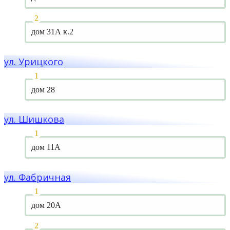
дом 31А к.2
ул. Урицкого
дом 28
ул. Шишкова
дом 11А
ул. Фабричная
дом 20А