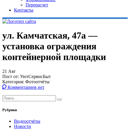
Перерасчет
Контакты
ул. Камчатская, 47а —
установка ограждения
контейнерной площадки
21
Авг
Пост от:
УютСервисБыт
Категория:
Фотоотчёты
Комментариев нет
Рубрики
Видеоотчёты
Новости