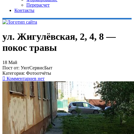
Перерасчет
Контакты
ул. Жигулёвская, 2, 4, 8 —
покос травы
18
Май
Пост от:
УютСервисБыт
Категория:
Фотоотчёты
Комментариев нет