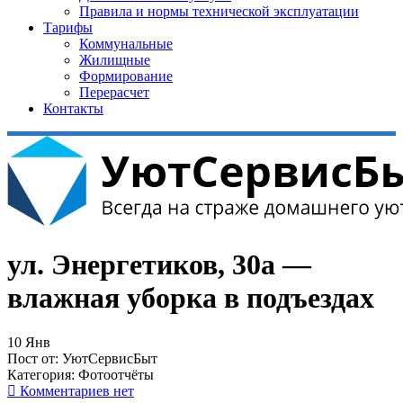
Правила и нормы технической эксплуатации
Тарифы
Коммунальные
Жилищные
Формирование
Перерасчет
Контакты
ул. Энергетиков, 30а —
влажная уборка в подъездах
10
Янв
Пост от:
УютСервисБыт
Категория:
Фотоотчёты
Комментариев нет