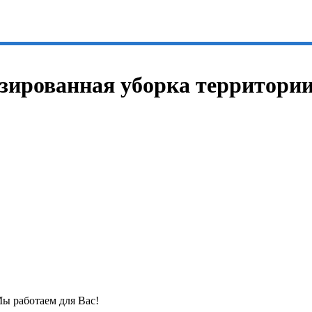
изированная уборка территори
Мы работаем для Вас!