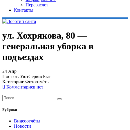
Перерасчет
Контакты
ул. Хохрякова, 80 —
генеральная уборка в
подъездах
24
Апр
Пост от:
УютСервисБыт
Категория:
Фотоотчёты
Комментариев нет
Рубрики
Видеоотчёты
Новости