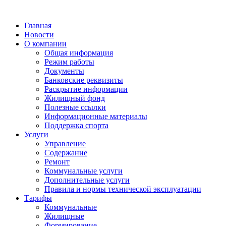
Главная
Новости
О компании
Общая информация
Режим работы
Документы
Банковские реквизиты
Раскрытие информации
Жилищный фонд
Полезные ссылки
Информационные материалы
Поддержка спорта
Услуги
Управление
Содержание
Ремонт
Коммунальные услуги
Дополнительные услуги
Правила и нормы технической эксплуатации
Тарифы
Коммунальные
Жилищные
Формирование