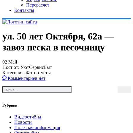
Перерасчет
Контакты
ул. 50 лет Октября, 62а —
завоз песка в песочницу
02
Май
Пост от:
УютСервисБыт
Категория:
Фотоотчёты
Комментариев нет
Рубрики
Видеоотчёты
Новости
Полезная информация
Фотоотчёты