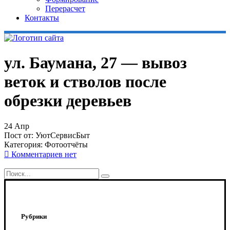
Перерасчет
Контакты
ул. Баумана, 27 — вывоз
веток и стволов после
обрезки деревьев
24
Апр
Пост от:
УютСервисБыт
Категория:
Фотоотчёты
Комментариев нет
Рубрики