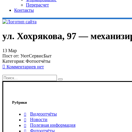
Перерасчет
Контакты
ул. Хохрякова, 97 — механиз
13
Мар
Пост от:
УютСервисБыт
Категория:
Фотоотчёты
Комментариев нет
Рубрики
Видеоотчёты
Новости
Полезная информация
Фотоотчёты