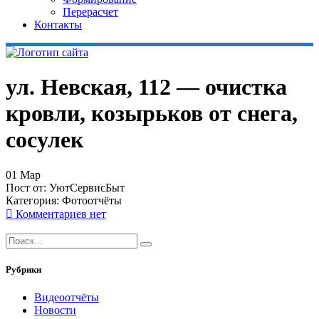
Перерасчет
Контакты
ул. Невская, 112 — очистка
кровли, козырьков от снега,
сосулек
01
Мар
Пост от:
УютСервисБыт
Категория:
Фотоотчёты
Комментариев нет
Рубрики
Видеоотчёты
Новости