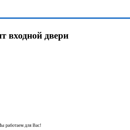
нт входной двери
Мы работаем для Вас!