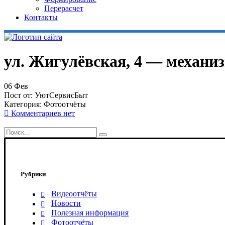
Перерасчет
Контакты
ул. Жигулёвская, 4 — механиз
06
Фев
Пост от:
УютСервисБыт
Категория:
Фотоотчёты
Комментариев нет
Рубрики
Видеоотчёты
Новости
Полезная информация
Фотоотчёты