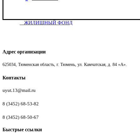
ЖИЛИЩНЫЙ ФОНД
Адрес организации
625034, Тюменская область, г. Тюмень, ул. Камчатская, д. 84 «А».
Контакты
uyut.13@mail.ru
8 (3452) 68-53-82
8 (3452) 68-50-67
Быстрые ссылки