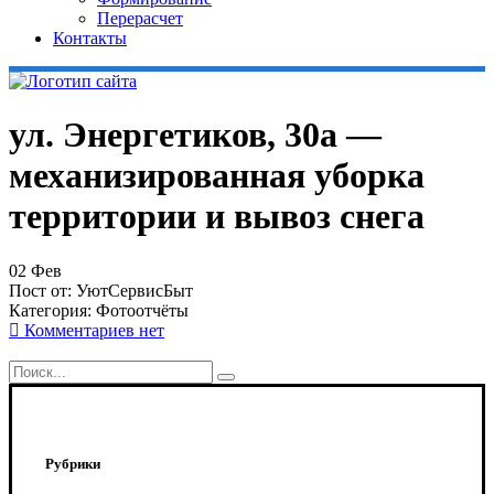
Перерасчет
Контакты
ул. Энергетиков, 30а —
механизированная уборка
территории и вывоз снега
02
Фев
Пост от:
УютСервисБыт
Категория:
Фотоотчёты
Комментариев нет
Рубрики