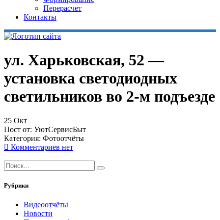
Перерасчет
Контакты
ул. Харьковская, 52 —
установка светодиодных
светильников во 2-м подъезде
25
Окт
Пост от:
УютСервисБыт
Категория:
Фотоотчёты
Комментариев нет
Рубрики
Видеоотчёты
Новости