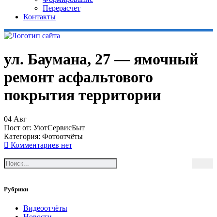
Перерасчет
Контакты
ул. Баумана, 27 — ямочный
ремонт асфальтового
покрытия территории
04
Авг
Пост от:
УютСервисБыт
Категория:
Фотоотчёты
Комментариев нет
Рубрики
Видеоотчёты
Новости