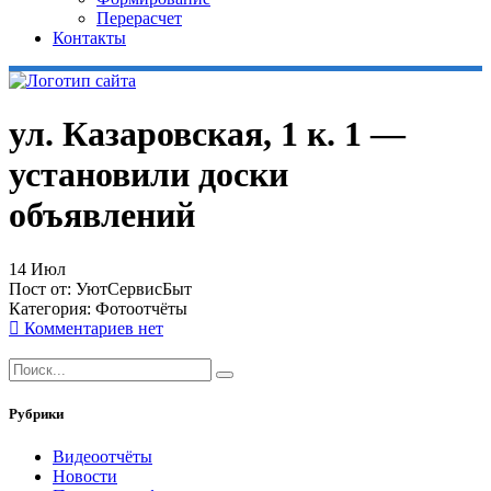
Перерасчет
Контакты
ул. Казаровская, 1 к. 1 —
установили доски
объявлений
14
Июл
Пост от:
УютСервисБыт
Категория:
Фотоотчёты
Комментариев нет
Рубрики
Видеоотчёты
Новости