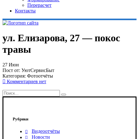
Перерасчет
Контакты
ул. Елизарова, 27 — покос
травы
27
Июн
Пост от:
УютСервисБыт
Категория:
Фотоотчёты
Комментариев нет
Рубрики
Видеоотчёты
Новости