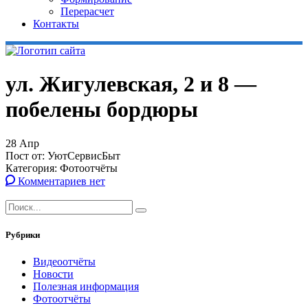
Перерасчет
Контакты
ул. Жигулевская, 2 и 8 —
побелены бордюры
28
Апр
Пост от:
УютСервисБыт
Категория:
Фотоотчёты
Комментариев нет
Рубрики
Видеоотчёты
Новости
Полезная информация
Фотоотчёты