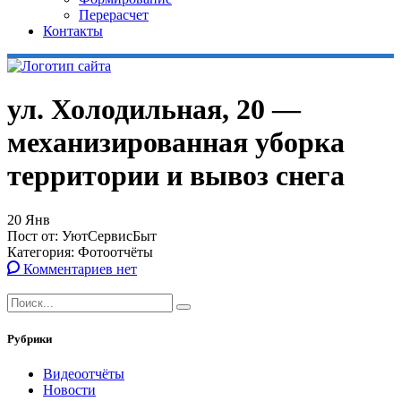
Перерасчет
Контакты
ул. Холодильная, 20 —
механизированная уборка
территории и вывоз снега
20
Янв
Пост от:
УютСервисБыт
Категория:
Фотоотчёты
Комментариев нет
Рубрики
Видеоотчёты
Новости