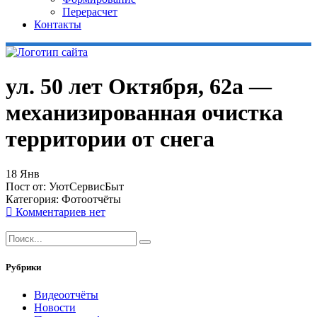
Перерасчет
Контакты
ул. 50 лет Октября, 62а —
механизированная очистка
территории от снега
18
Янв
Пост от:
УютСервисБыт
Категория:
Фотоотчёты
Комментариев нет
Рубрики
Видеоотчёты
Новости