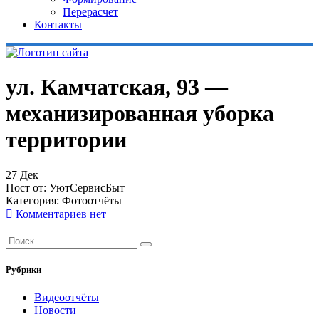
Перерасчет
Контакты
ул. Камчатская, 93 —
механизированная уборка
территории
27
Дек
Пост от:
УютСервисБыт
Категория:
Фотоотчёты
Комментариев нет
Рубрики
Видеоотчёты
Новости