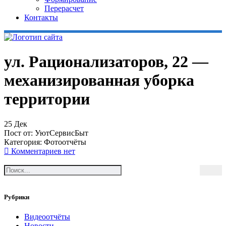
Перерасчет
Контакты
ул. Рационализаторов, 22 —
механизированная уборка
территории
25
Дек
Пост от:
УютСервисБыт
Категория:
Фотоотчёты
Комментариев нет
Рубрики
Видеоотчёты
Новости