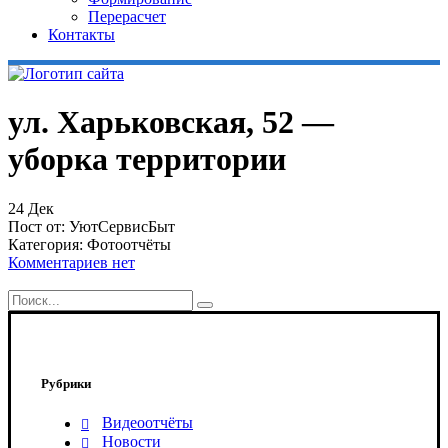
Перерасчет
Контакты
ул. Харьковская, 52 —
уборка территории
24
Дек
Пост от:
УютСервисБыт
Категория:
Фотоотчёты
Комментариев нет
Рубрики
Видеоотчёты
Новости