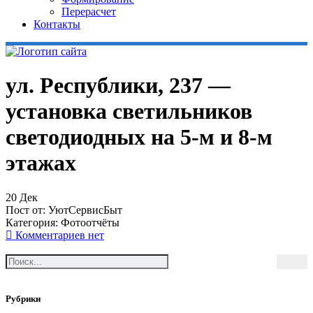
Перерасчет
Контакты
ул. Республики, 237 —
установка светильников
светодиодных на 5-м и 8-м
этажах
20
Дек
Пост от:
УютСервисБыт
Категория:
Фотоотчёты
Комментариев нет
Рубрики