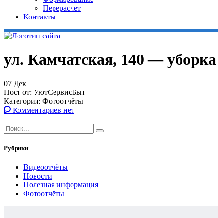
Перерасчет
Контакты
ул. Камчатская, 140 — уборк
07
Дек
Пост от:
УютСервисБыт
Категория:
Фотоотчёты
Комментариев нет
Рубрики
Видеоотчёты
Новости
Полезная информация
Фотоотчёты