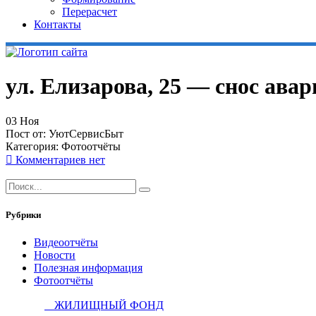
Перерасчет
Контакты
ул. Елизарова, 25 — снос ава
03
Ноя
Пост от:
УютСервисБыт
Категория:
Фотоотчёты
Комментариев нет
Рубрики
Видеоотчёты
Новости
Полезная информация
Фотоотчёты
ЖИЛИЩНЫЙ ФОНД