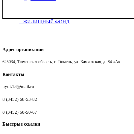
ЖИЛИЩНЫЙ ФОНД
Адрес организации
625034, Тюменская область, г. Тюмень, ул. Камчатская, д. 84 «А».
Контакты
uyut.13@mail.ru
8 (3452) 68-53-82
8 (3452) 68-50-67
Быстрые ссылки