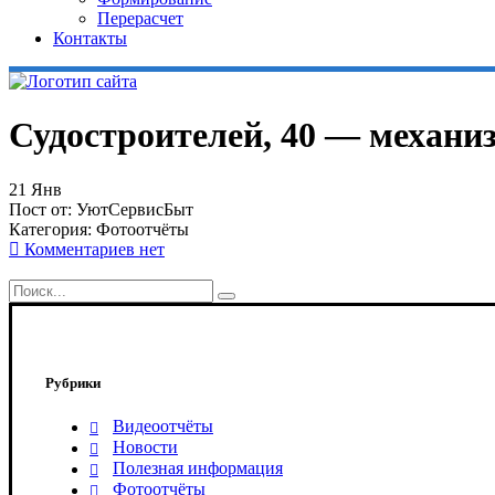
Перерасчет
Контакты
Судостроителей, 40 — механи
21
Янв
Пост от:
УютСервисБыт
Категория:
Фотоотчёты
Комментариев нет
Рубрики
Видеоотчёты
Новости
Полезная информация
Фотоотчёты