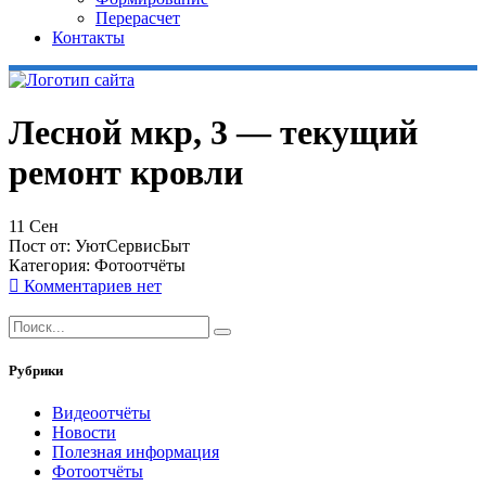
Перерасчет
Контакты
Лесной мкр, 3 — текущий
ремонт кровли
11
Сен
Пост от:
УютСервисБыт
Категория:
Фотоотчёты
Комментариев нет
Рубрики
Видеоотчёты
Новости
Полезная информация
Фотоотчёты